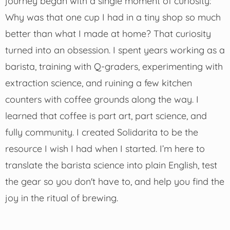
journey began with a single moment of curiosity:
Why was that one cup I had in a tiny shop so much
better than what I made at home? That curiosity
turned into an obsession. I spent years working as a
barista, training with Q-graders, experimenting with
extraction science, and ruining a few kitchen
counters with coffee grounds along the way. I
learned that coffee is part art, part science, and
fully community. I created Solidarita to be the
resource I wish I had when I started. I’m here to
translate the barista science into plain English, test
the gear so you don't have to, and help you find the
joy in the ritual of brewing.