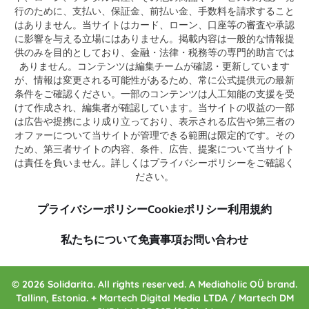
行のために、支払い、保証金、前払い金、手数料を請求すること
はありません。当サイトはカード、ローン、口座等の審査や承認
に影響を与える立場にはありません。掲載内容は一般的な情報提
供のみを目的としており、金融・法律・税務等の専門的助言では
ありません。コンテンツは編集チームが確認・更新しています
が、情報は変更される可能性があるため、常に公式提供元の最新
条件をご確認ください。一部のコンテンツは人工知能の支援を受
けて作成され、編集者が確認しています。当サイトの収益の一部
は広告や提携により成り立っており、表示される広告や第三者の
オファーについて当サイトが管理できる範囲は限定的です。その
ため、第三者サイトの内容、条件、広告、提案について当サイト
は責任を負いません。詳しくはプライバシーポリシーをご確認く
ださい。
プライバシーポリシー
Cookieポリシー
利用規約
私たちについて
免責事項
お問い合わせ
© 2026 Solidarita. All rights reserved. A Mediaholic OÜ brand.
Tallinn, Estonia. + Martech Digital Media LTDA / Martech DM